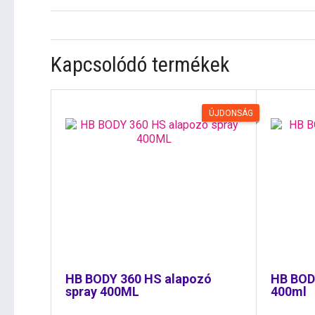
Kapcsolódó termékek
ÚJDONSÁG
HB BODY 360 HS alapozó
HB BOD
spray 400ML
400ml