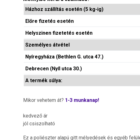
Házhoz szállítás esetén (5 kg-ig)
Előre fizetés esetén
Helyszinen fizetetés esetén
Személyes átvétel
Nyíregyháza (Bethlen G. utca 47.)
Debrecen (Nyíl utca 30.)
A termék súlya:
Mikor vehetem át?
1-3 munkanap!
kedvező ár
jól csiszolható
Ez a poliészter alapú gitt mélyedések és egyéb felül