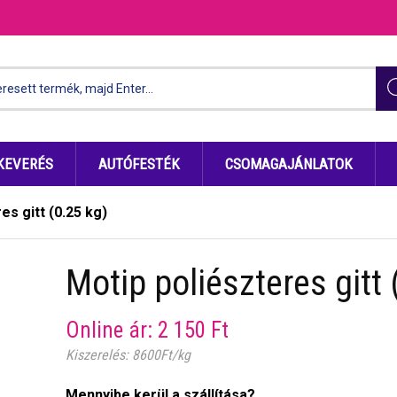
KEVERÉS
AUTÓFESTÉK
CSOMAGAJÁNLATOK
es gitt (0.25 kg)
Motip poliészteres gitt 
Online ár:
2 150
Ft
Kiszerelés: 8600Ft/kg
Mennyibe kerül a szállítása?