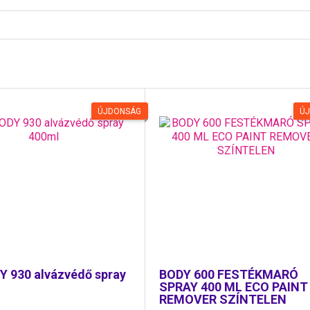
ÚJDONSÁG
Ú
Y 930 alvázvédő spray
BODY 600 FESTÉKMARÓ
SPRAY 400 ML ECO PAINT
REMOVER SZÍNTELEN