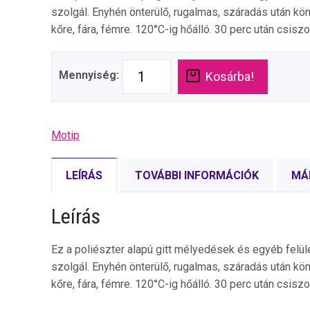
szolgál. Enyhén önterülő, rugalmas, száradás után kö
kőre, fára, fémre. 120°C-ig hőálló. 30 perc után csiszo
Mennyiség:
Kosárba!
Motip
LEÍRÁS
TOVÁBBI INFORMÁCIÓK
MÁ
Leírás
Ez a poliészter alapú gitt mélyedések és egyéb felül
szolgál. Enyhén önterülő, rugalmas, száradás után kö
kőre, fára, fémre. 120°C-ig hőálló. 30 perc után csiszo