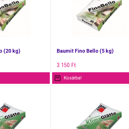
o (20 kg)
Baumit Fino Bello (5 kg)
3 150
Ft
Kosárba!