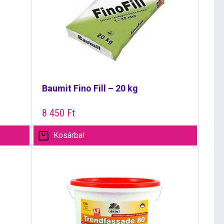
Baumit Fino Fill – 20 kg
8 450
Ft
Kosárba!