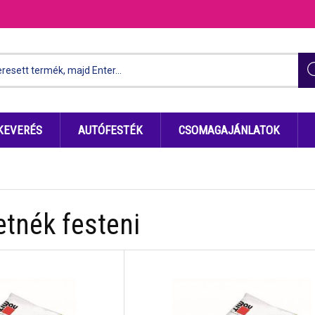
KEVERÉS
AUTÓFESTÉK
CSOMAGAJÁNLATOK
etnék festeni