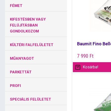
FÉMET
KIFESTÉSBEN VAGY
FELÚJÍTÁSBAN
GONDOLKOZOM
Baumit Fino Bell
KÜLTÉRI FALFELÜLETET
7 990
Ft
MŰANYAGOT
Kosárba!
PARKETTÁT
PROFI
SPECIÁLIS FELÜLETET