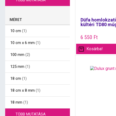
TÖBB MUTATÁSA
Düfa homlokzati 
MÉRET
kültéri TD80 műg
10 cm
(1)
6 550
Ft
10 cm x 6 mm
(1)
Kosárba!
100 mm
(2)
125 mm
(1)
18 cm
(1)
18 cm x 8 mm
(1)
18 mm
(1)
TÖBB MUTATÁSA