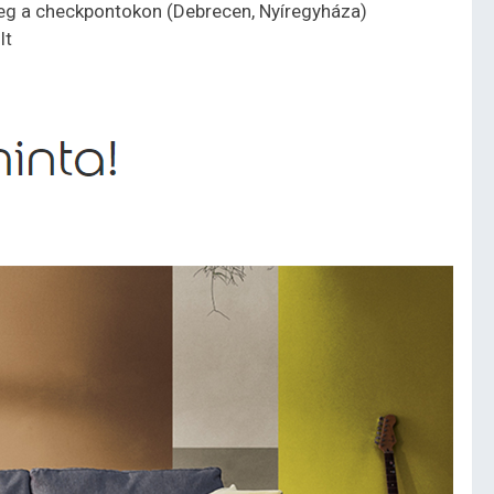
seg a checkpontokon (Debrecen, Nyíregyháza)
lt