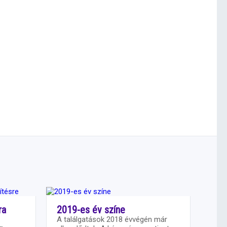
ra
2019-es év színe
A találgatások 2018 évvégén már