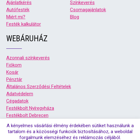
Ajánlatkérés
Színkeverés
Autófesték
Csomagajánlatok
Miért mi?
Blog
Festék kalkulátor
WEBÁRUHÁZ
Azonnali színkeverés
Fiókom
Kosár
Pénztár
Általános Szerződési Feltételek
Adatvédelem
Cégadatok
Festékbolt Nyíregyháza
Festékbolt Debrecen
A kényelmes vásárlási élmény érdekében sütiket használunk a
tartalom és a közösségi funkciók biztosításához, a weboldal
forgalmunk elemzéséhez és reklámozás céljából.