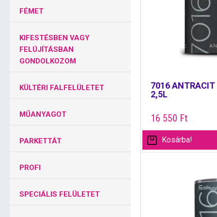
FÉMET
KIFESTÉSBEN VAGY
FELÚJÍTÁSBAN
GONDOLKOZOM
7016 ANTRACIT
KÜLTÉRI FALFELÜLETET
2,5L
MŰANYAGOT
16 550
Ft
Kosárba!
PARKETTÁT
PROFI
SPECIÁLIS FELÜLETET