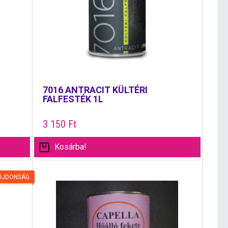
7016 ANTRACIT KÜLTÉRI
FALFESTÉK 1L
3 150
Ft
Kosárba!
ÚJDONSÁG