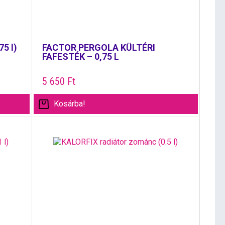
75 l)
FACTOR PERGOLA KÜLTÉRI
FAFESTÉK – 0,75 L
5 650
Ft
Kosárba!