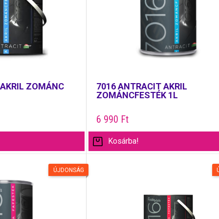
 AKRIL ZOMÁNC
7016 ANTRACIT AKRIL
ZOMÁNCFESTÉK 1L
6 990
Ft
Kosárba!
ÚJDONSÁG