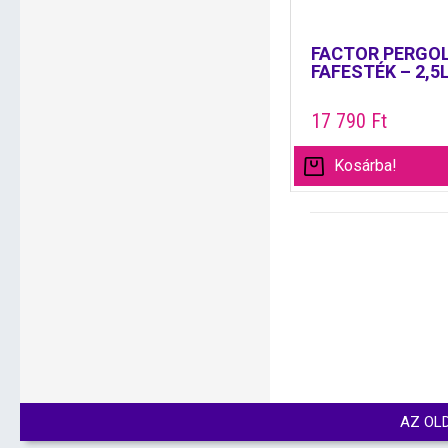
FACTOR PERGOL
FAFESTÉK – 2,5
17 790
Ft
Kosárba!
AZ OL