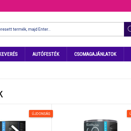
KEVERÉS
AUTÓFESTÉK
CSOMAGAJÁNLATOK
k
ÚJDONSÁG