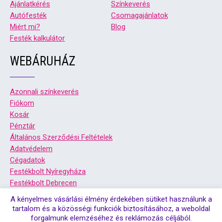
Ajánlatkérés
Színkeverés
Autófesték
Csomagajánlatok
Miért mi?
Blog
Festék kalkulátor
WEBÁRUHÁZ
Azonnali színkeverés
Fiókom
Kosár
Pénztár
Általános Szerződési Feltételek
Adatvédelem
Cégadatok
Festékbolt Nyíregyháza
Festékbolt Debrecen
A kényelmes vásárlási élmény érdekében sütiket használunk a
tartalom és a közösségi funkciók biztosításához, a weboldal
forgalmunk elemzéséhez és reklámozás céljából.