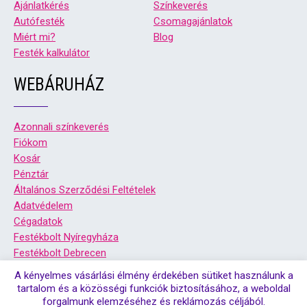
Ajánlatkérés
Színkeverés
Autófesték
Csomagajánlatok
Miért mi?
Blog
Festék kalkulátor
WEBÁRUHÁZ
Azonnali színkeverés
Fiókom
Kosár
Pénztár
Általános Szerződési Feltételek
Adatvédelem
Cégadatok
Festékbolt Nyíregyháza
Festékbolt Debrecen
A kényelmes vásárlási élmény érdekében sütiket használunk a
tartalom és a közösségi funkciók biztosításához, a weboldal
forgalmunk elemzéséhez és reklámozás céljából.