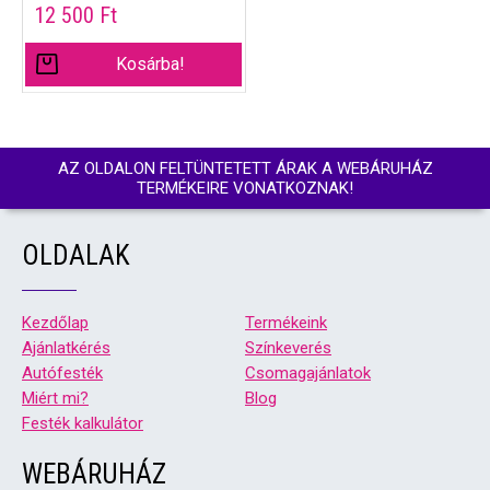
12 500
Ft
Kosárba!
AZ OLDALON FELTÜNTETETT ÁRAK A WEBÁRUHÁZ
TERMÉKEIRE VONATKOZNAK!
OLDALAK
Kezdőlap
Termékeink
Ajánlatkérés
Színkeverés
Autófesték
Csomagajánlatok
Miért mi?
Blog
Festék kalkulátor
WEBÁRUHÁZ