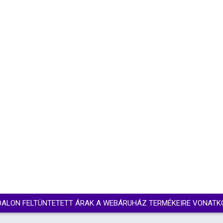
DALON FELTÜNTETETT ÁRAK A WEBÁRUHÁZ TERMÉKEIRE VONATK