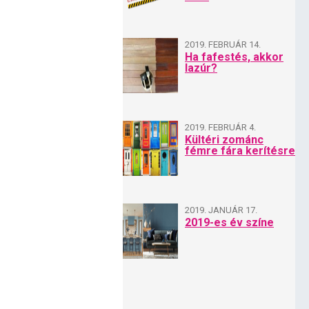
2019. FEBRUÁR 14.
Ha fafestés, akkor
lazúr?
2019. FEBRUÁR 4.
Kültéri zománc
fémre fára kerítésre
2019. JANUÁR 17.
2019-es év színe