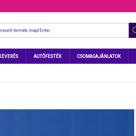
KEVERÉS
AUTÓFESTÉK
CSOMAGAJÁNLATOK