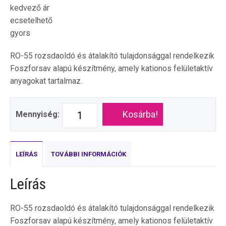
kedvező ár
ecsetelhető
gyors
RO-55 rozsdaoldó és átalakító tulajdonsággal rendelkezik
Foszforsav alapú készítmény, amely kationos felületaktív
anyagokat tartalmaz.
Kosárba!
Mennyiség:
LEÍRÁS
TOVÁBBI INFORMÁCIÓK
Leírás
RO-55 rozsdaoldó és átalakító tulajdonsággal rendelkezik
Foszforsav alapú készítmény, amely kationos felületaktív