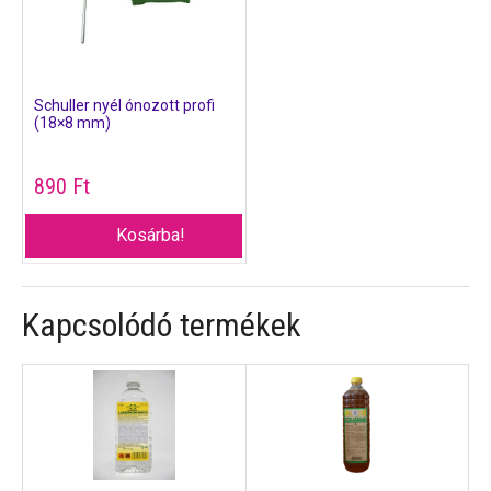
Schuller nyél ónozott profi
(18×8 mm)
890
Ft
Kosárba!
Kapcsolódó termékek