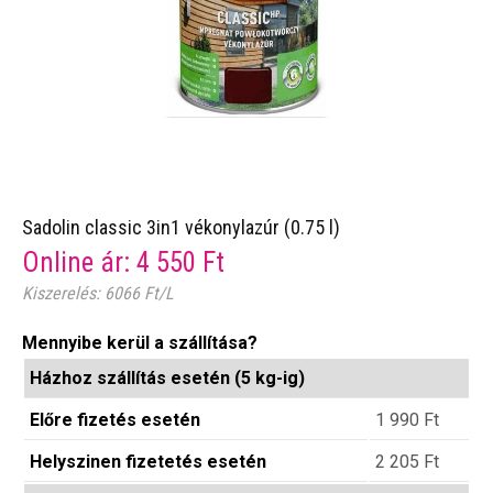
Sadolin classic 3in1 vékonylazúr (0.75 l)
Online ár:
4 550
Ft
Kiszerelés: 6066 Ft/L
Mennyibe kerül a szállítása?
Házhoz szállítás esetén (5 kg-ig)
Előre fizetés esetén
1 990
Ft
Helyszinen fizetetés esetén
2 205
Ft