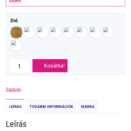
színt!
Dió
Kosárba!
Sadolin
LEÍRÁS
TOVÁBBI INFORMÁCIÓK
MÁRKA
Leírás