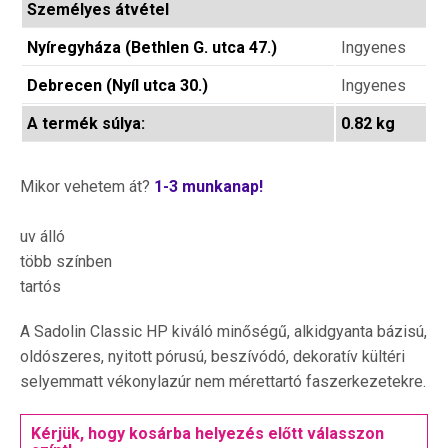
Személyes átvétel
Nyíregyháza (Bethlen G. utca 47.)
Ingyenes
Debrecen (Nyíl utca 30.)
Ingyenes
A termék súlya:
0.82 kg
Mikor vehetem át?
1-3 munkanap!
uv álló
több színben
tartós
A Sadolin Classic HP kiváló minőségű, alkidgyanta bázisú,
oldószeres, nyitott pórusú, beszívódó, dekoratív kültéri
selyemmatt vékonylazúr nem mérettartó faszerkezetekre.
Kérjük, hogy kosárba helyezés előtt válasszon