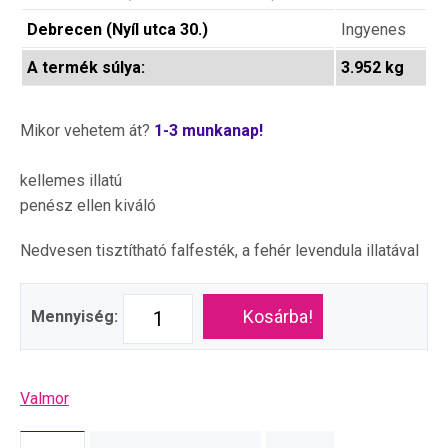
Debrecen (Nyíl utca 30.)
Ingyenes
A termék súlya:
3.952 kg
Mikor vehetem át?
1-3 munkanap!
kellemes illatú
penész ellen kiváló
Nedvesen tisztítható falfesték, a fehér levendula illatával
Kosárba!
Mennyiség:
Valmor