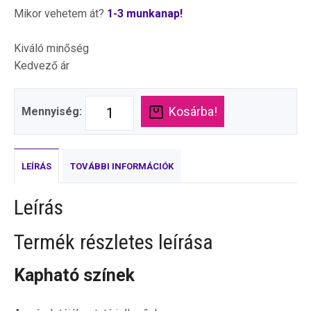
Mikor vehetem át?
1-3 munkanap!
Kiváló minőség
Kedvező ár
Kosárba!
Mennyiség:
LEÍRÁS
TOVÁBBI INFORMÁCIÓK
Leírás
Termék részletes leírása
Kapható színek