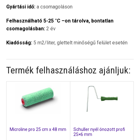
Gyártási idő:
a csomagoláson
Felhasználható 5-25 °C –on tárolva, bontatlan
csomagolásban:
2 év
Kiadósság:
5 m2/liter, glettelt minőségű felület esetén
Termék felhasználáshoz ajánljuk:
Microline pro 25 cm x 48 mm
Schuller nyél ónozott profi
25×6 mm