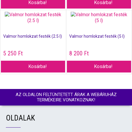
Kosárba!
Kosárba!
Valmor homlokzat festék (2.5 l)
Valmor homlokzat festék (5 l)
5 250
Ft
8 200
Ft
Kosárba!
Kosárba!
AZ OLDALON FELTÜNTETETT ÁRAK A WEBÁRUHÁZ
TERMÉKEIRE VONATKOZNAK!
OLDALAK