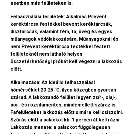
esetben más feületeken is.
Felhasználási területek: Alkalmas Prevent
keréktárcsa festékkel bevont keréktárcsák,
dísztárcsák, valamint fém, fa, üveg és egyes
műanyagok védőlakkozására. Műanyagoknál és
nem Prevent keréktárcsa festékkel festett
felületeknél nem látható helyen
összeférhetőségi próbát kell végezni a lakkozás
előtt.
Alkalmazása: Az ideális felhasználási
hőmérséklet 20-25 °C, ilyen közegben gyorsan
szárad. A lakkozandó felület legyen zsír-, olaj-,
por- és rozsdamentes, mindemellett száraz is.
Fafelületeket lakkozás előtt simára kell csiszolni.
Szórás előtt a palackot kb. 1 percen át kell rázni.
Lakkozás menete: a palackot függőlegesen