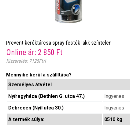
Prevent keréktárcsa spray festék lakk színtelen
Online ár:
2 850
Ft
Kiszerelés: 7125Ft/l
Mennyibe kerül a szállítása?
Személyes átvétel
Nyíregyháza (Bethlen G. utca 47.)
Ingyenes
Debrecen (Nyíl utca 30.)
Ingyenes
A termék súlya:
0510 kg