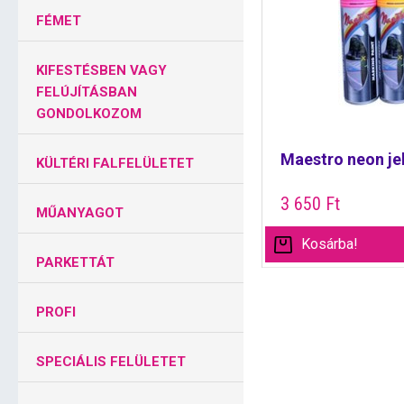
FÉMET
KIFESTÉSBEN VAGY
FELÚJÍTÁSBAN
GONDOLKOZOM
Maestro neon jelö
KÜLTÉRI FALFELÜLETET
3 650
Ft
MŰANYAGOT
Kosárba!
PARKETTÁT
PROFI
SPECIÁLIS FELÜLETET