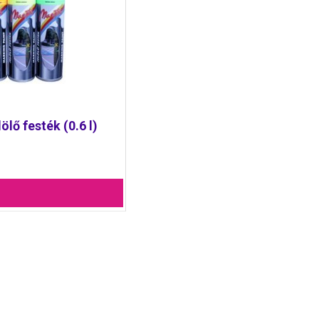
lő festék (0.6 l)