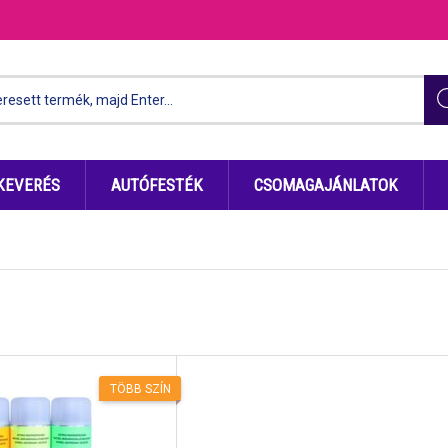
KEVERÉS
AUTÓFESTÉK
CSOMAGAJÁNLATOK
TÖBB SZÍN