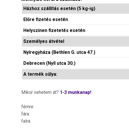
Házhoz szállítás esetén (5 kg-ig)
Előre fizetés esetén
Helyszinen fizetetés esetén
Személyes átvétel
Nyíregyháza (Bethlen G. utca 47.)
Debrecen (Nyíl utca 30.)
A termék súlya:
Mikor vehetem át?
1-3 munkanap!
fémre
fára
falra