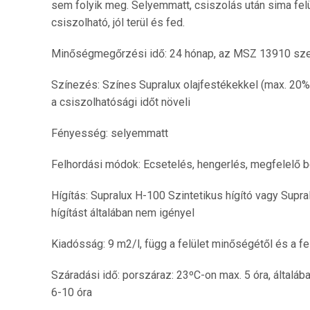
sem folyik meg. Selyemmatt, csiszolás után sima felü
csiszolható, jól terül és fed.
Minőségmegőrzési idő: 24 hónap, az MSZ 13910 szer
Színezés: Színes Supralux olajfestékekkel (max. 20
a csiszolhatósági időt növeli
Fényesség: selyemmatt
Felhordási módok: Ecsetelés, hengerlés, megfelelő 
Hígítás: Supralux H-100 Szintetikus hígító vagy Supr
hígítást általában nem igényel
Kiadósság: 9 m2/l, függ a felület minőségétől és a f
Száradási idő: porszáraz: 23ºC-on max. 5 óra, általáb
6-10 óra