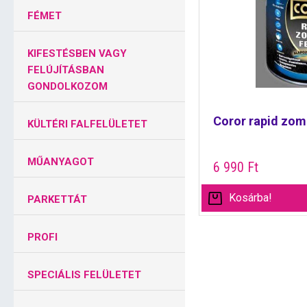
FÉMET
KIFESTÉSBEN VAGY
FELÚJÍTÁSBAN
GONDOLKOZOM
Coror rapid zomá
KÜLTÉRI FALFELÜLETET
MŰANYAGOT
6 990
Ft
Kosárba!
PARKETTÁT
PROFI
SPECIÁLIS FELÜLETET