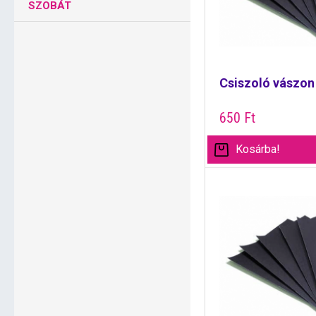
SZOBÁT
Csiszoló vászon
650
Ft
Kosárba!