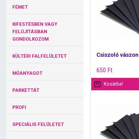
FÉMET
KIFESTÉSBEN VAGY
FELÚJÍTÁSBAN
GONDOLKOZOM
Csiszoló vászon
KÜLTÉRI FALFELÜLETET
650
Ft
MŰANYAGOT
Kosárba!
PARKETTÁT
PROFI
SPECIÁLIS FELÜLETET