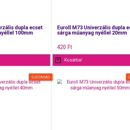
rzális dupla ecset
Euroll M73 Univerzális dupla e
nyéllel 100mm
sárga műanyag nyéllel 20mm
420
Ft
Kosárba!
ÚJDONSÁG