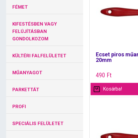
FÉMET
KIFESTÉSBEN VAGY
FELÚJÍTÁSBAN
GONDOLKOZOM
Ecset piros műa
KÜLTÉRI FALFELÜLETET
20mm
MŰANYAGOT
490
Ft
Kosárba!
PARKETTÁT
PROFI
SPECIÁLIS FELÜLETET