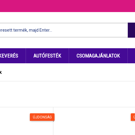
KEVERÉS
AUTÓFESTÉK
CSOMAGAJÁNLATOK
k
ÚJDONSÁG