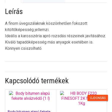
Leírás
A finom üvegszálaknak köszönhetően fokozott
kitöltőképesség jellemzi.
Ideális a karosszéria apró rozsdás részeinek javításához.
Kiváló tapadóképesség más anyagok esetében is.
Könnyen csiszolható.
Kapcsolódó termékek
ÚJDONSÁG
Body bitumen alapú fekete