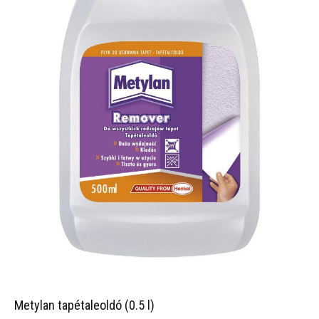
Metylan tapétaleoldó (0.5 l)