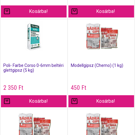
Kosárba!
Kosárba!
Poli- Farbe Corso 0-6mm beltéri
Modellgipsz (Chemo) (1 kg)
glettgipsz (5 kg)
2 350
Ft
450
Ft
Kosárba!
Kosárba!