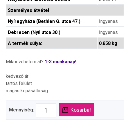
Személyes átvétel
Nyíregyháza (Bethlen G. utca 47.)
Ingyenes
Debrecen (Nyíl utca 30.)
Ingyenes
A termék súlya:
0.858 kg
Mikor vehetem át?
1-3 munkanap!
kedvező ár
tartós felület
magas kopásállóság
Kosárba!
Mennyiség: