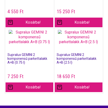
4 550
Ft
15 250
Ft
Kosárba!
Kosárba!
Supralux GEMINI 2
Supralux GEMINI 2
komponensű parkettalakk
komponensű parkettalakk
A+B (0.75 l)
A+B (2.5 l)
7 250
Ft
18 650
Ft
Kosárba!
Kosárba!