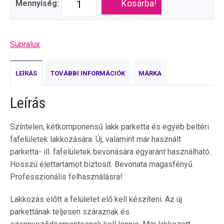
Kosárba!
Mennyiség:
Supralux
LEÍRÁS
TOVÁBBI INFORMÁCIÓK
MÁRKA
Leírás
Színtelen, kétkomponensű lakk parketta és egyéb beltéri
fafelületek lakkozására. Új, valamint már használt
parketta- ill. fafelületek bevonására egyaránt használható.
Hosszú élettartamot biztosít. Bevonata magasfényű.
Professzionális felhasználásra!
Lakkozás előtt a felületet elő kell készíteni. Az új
parkettának teljesen száraznak és