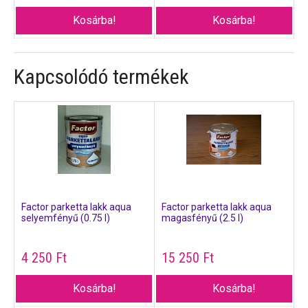
Kosárba!
Kosárba!
Kapcsolódó termékek
Factor parketta lakk aqua
Factor parketta lakk aqua
selyemfényű (0.75 l)
magasfényű (2.5 l)
4 250
Ft
15 250
Ft
Kosárba!
Kosárba!