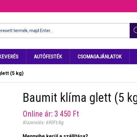
KEVERÉS
AUTÓFESTÉK
CSOMAGAJÁNLATOK
lett (5 kg)
Baumit klíma glett (5 k
Online ár:
3 450
Ft
Kiszerelés: 690Ft/kg
Mennyibe kerül a szállítása?