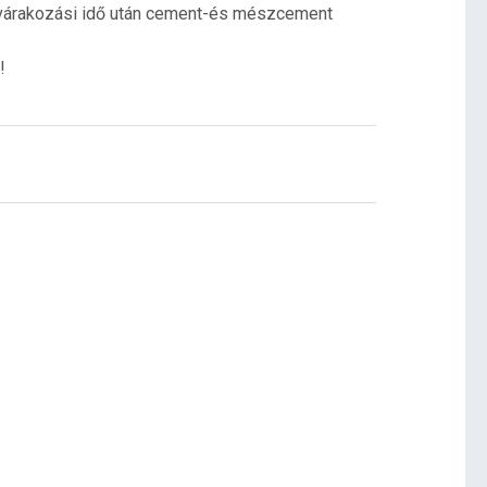
lő várakozási idő után cement-és mészcement
!