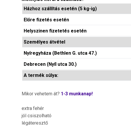
Házhoz szállítás esetén (5 kg-ig)
Előre fizetés esetén
Helyszinen fizetetés esetén
Személyes átvétel
Nyíregyháza (Bethlen G. utca 47.)
Debrecen (Nyíl utca 30.)
A termék súlya:
Mikor vehetem át?
1-3 munkanap!
extra fehér
jól csiszolható
légáteresztő