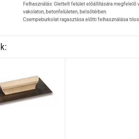
Felhasználás: Glettelt felület előállítására megfele
vakolaton, betonfelületen, belsőtérben.
Csempeburkolat ragasztása előtti felhasználása tilos
k: