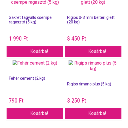
Sakret fagyálló csempe
Rigips 0-3 mm beltéri glett
ragasztó (5 kg)
(20 kg)
1 990
Ft
8 450
Ft
Kosárba!
Kosárba!
Fehér cement (2 kg)
Rigips rimano plus (5 kg)
790
Ft
3 250
Ft
Kosárba!
Kosárba!