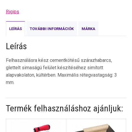
Rigips
LEÍRÁS
TOVÁBBI INFORMÁCIÓK
MÁRKA
Leírás
Felhasználásra kész cementkötésű szárazhabarcs,
glettelt simaságú felület készítéséhez simított
alapvakolaton, kültérben. Maximális rétegvastagság: 3
mm.
Termék felhasználáshoz ajánljuk: