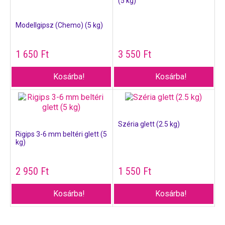
(5 kg)
Modellgipsz (Chemo) (5 kg)
1 650
Ft
3 550
Ft
Kosárba!
Kosárba!
Széria glett (2.5 kg)
Rigips 3-6 mm beltéri glett (5
kg)
2 950
Ft
1 550
Ft
Kosárba!
Kosárba!