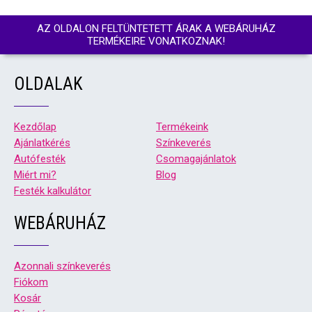
AZ OLDALON FELTÜNTETETT ÁRAK A WEBÁRUHÁZ
TERMÉKEIRE VONATKOZNAK!
OLDALAK
Kezdőlap
Termékeink
Ajánlatkérés
Színkeverés
Autófesték
Csomagajánlatok
Miért mi?
Blog
Festék kalkulátor
WEBÁRUHÁZ
Azonnali színkeverés
Fiókom
Kosár