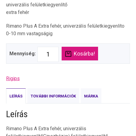
univerzális felületkiegyenlítő
extra fehér
Rimano Plus A Extra fehér, univerzális felületkiegyenlíto
0-10 mm vastagságig
Kosárba!
Mennyiség:
Rigips
LEÍRÁS
TOVÁBBI INFORMÁCIÓK
MÁRKA
Leírás
Rimano Plus A Extra fehér, univerzális