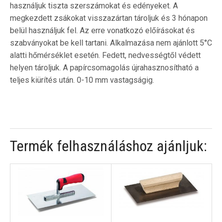
használjuk tiszta szerszámokat és edényeket. A
megkezdett zsákokat visszazártan tároljuk és 3 hónapon
belül használjuk fel. Az erre vonatkozó előírásokat és
szabványokat be kell tartani. Alkalmazása nem ajánlott 5°C
alatti hőmérséklet esetén. Fedett, nedvességtől védett
helyen tároljuk. A papírcsomagolás újrahasznosítható a
teljes kiürítés után. 0-10 mm vastagságig.
Termék felhasználáshoz ajánljuk: