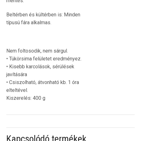
mentes.
Beltérben és kültérben is: Minden
típusú fára alkalmas.
Nem foltosodik, nem sárgul.
• Tükörsima felületet eredményez.
• Kisebb karcolások, sérülések
javítására
• Csiszolható, átvonható kb. 1 óra
elteltével.
Kiszerelés: 400 g
Kapcsolódó termékek