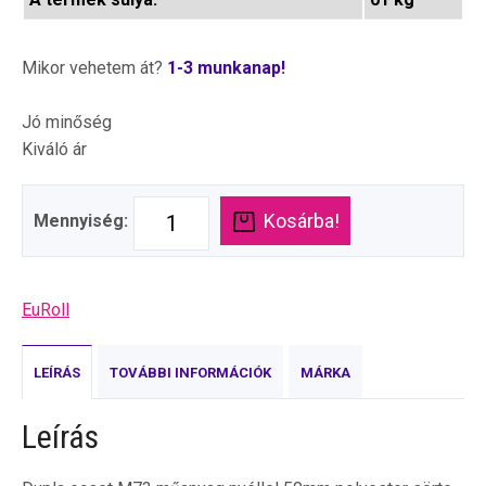
Mikor vehetem át?
1-3 munkanap!
Jó minőség
Kiváló ár
Kosárba!
Mennyiség:
EuRoll
LEÍRÁS
TOVÁBBI INFORMÁCIÓK
MÁRKA
Leírás