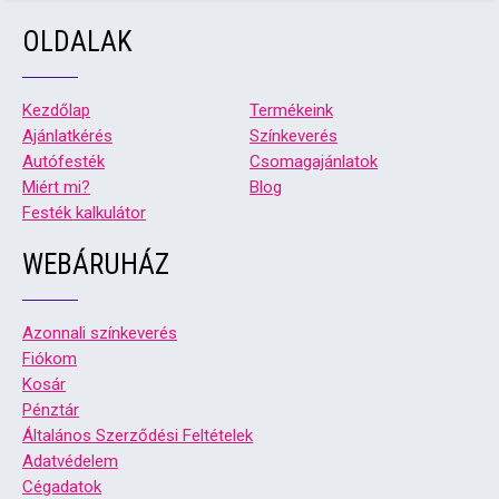
OLDALAK
Kezdőlap
Termékeink
Ajánlatkérés
Színkeverés
Autófesték
Csomagajánlatok
Miért mi?
Blog
Festék kalkulátor
WEBÁRUHÁZ
Azonnali színkeverés
Fiókom
Kosár
Pénztár
Általános Szerződési Feltételek
Adatvédelem
Cégadatok