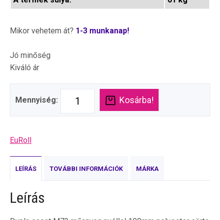
Mikor vehetem át?
1-3 munkanap!
Jó minőség
Kiváló ár
Kosárba!
Mennyiség:
EuRoll
LEÍRÁS
TOVÁBBI INFORMÁCIÓK
MÁRKA
Leírás