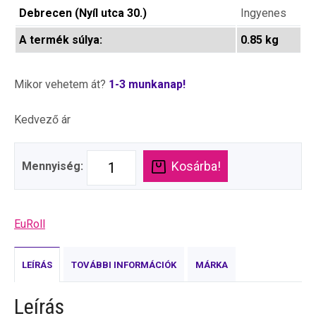
Debrecen (Nyíl utca 30.)
Ingyenes
A termék súlya:
0.85 kg
Mikor vehetem át?
1-3 munkanap!
Kedvező ár
Kosárba!
Mennyiség:
EuRoll
LEÍRÁS
TOVÁBBI INFORMÁCIÓK
MÁRKA
Leírás