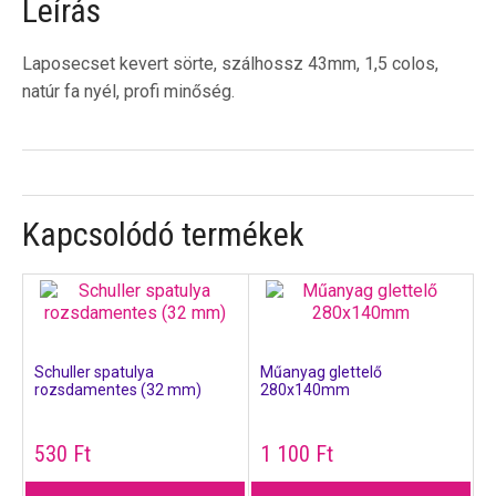
Leírás
Laposecset kevert sörte, szálhossz 43mm, 1,5 colos,
natúr fa nyél, profi minőség.
Kapcsolódó termékek
Schuller spatulya
Műanyag glettelő
rozsdamentes (32 mm)
280x140mm
530
Ft
1 100
Ft