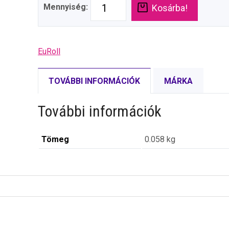
Mennyiség:
Kosárba!
EuRoll
TOVÁBBI INFORMÁCIÓK
MÁRKA
További információk
Tömeg
0.058 kg