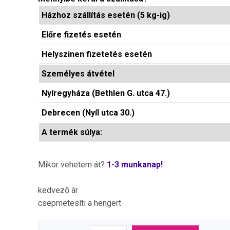
Házhoz szállítás esetén (5 kg-ig)
Előre fizetés esetén
Helyszinen fizetetés esetén
Személyes átvétel
Nyíregyháza (Bethlen G. utca 47.)
Debrecen (Nyíl utca 30.)
A termék súlya:
Mikor vehetem át?
1-3 munkanap!
kedvező ár
csepmetesíti a hengert