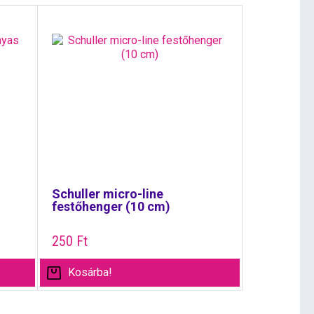
Schuller micro-line
festőhenger (10 cm)
250
Ft
Kosárba!