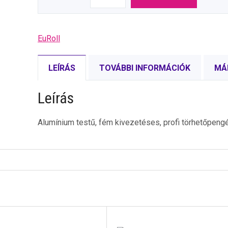
EuRoll
LEÍRÁS
TOVÁBBI INFORMÁCIÓK
MÁ
Leírás
Alumínium testű, fém kivezetéses, profi törhetőpeng