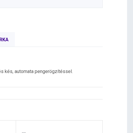
RKA
és kés, automata pengerögzítéssel.