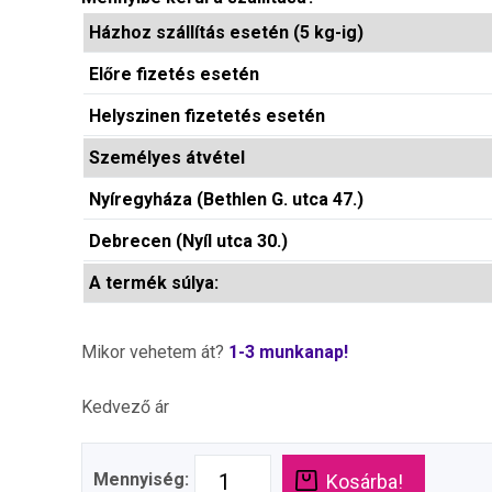
Házhoz szállítás esetén (5 kg-ig)
Előre fizetés esetén
Helyszinen fizetetés esetén
Személyes átvétel
Nyíregyháza (Bethlen G. utca 47.)
Debrecen (Nyíl utca 30.)
A termék súlya:
Mikor vehetem át?
1-3 munkanap!
Kedvező ár
Mennyiség:
Kosárba!