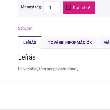
Mennyiség:
Kosárba!
Schuller
LEÍRÁS
TOVÁBBI INFORMÁCIÓK
MÁ
Leírás
Univerzális, fém pengevezetéssel,