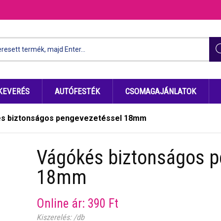
KEVERÉS
AUTÓFESTÉK
CSOMAGAJÁNLATOK
s biztonságos pengevezetéssel 18mm
Vágókés biztonságos p
18mm
Online ár:
390
Ft
Kiszerelés: /db