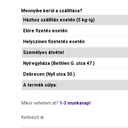
Mennyibe kerül a szállítása?
Házhoz szállítás esetén (5 kg-ig)
Előre fizetés esetén
Helyszinen fizetetés esetén
Személyes átvétel
Nyíregyháza (Bethlen G. utca 47.)
Debrecen (Nyíl utca 30.)
A termék súlya:
Mikor vehetem át?
1-3 munkanap!
Kedvező ár