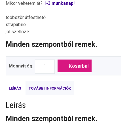
Mikor vehetem át?
1-3 munkanap!
többször átfesthető
strapabíró
jól szellőzik
Minden szempontból remek.
Kosárba!
Mennyiség:
LEÍRÁS
TOVÁBBI INFORMÁCIÓK
Leírás
Minden szempontból remek.