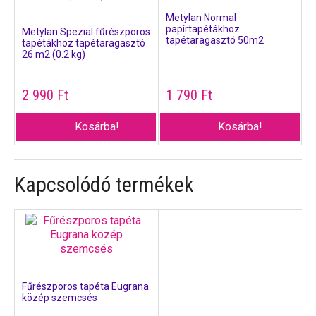
Metylan Normal
papírtapétákhoz
Metylan Spezial fűrészporos
tapétaragasztó 50m2
tapétákhoz tapétaragasztó
26 m2 (0.2 kg)
2 990
Ft
1 790
Ft
Kosárba!
Kosárba!
Kapcsolódó termékek
Fűrészporos tapéta Eugrana
közép szemcsés