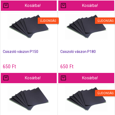
Kosárba!
Kosárba!
ÚJDONSÁG
ÚJDONSÁG
Csiszoló vászon P150
Csiszoló vászon P180
650
Ft
650
Ft
Kosárba!
Kosárba!
ÚJDONSÁG