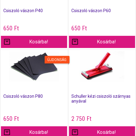
Csiszoló vászon P40
Csiszoló vászon P60
650
Ft
650
Ft
Kosárba!
Kosárba!
ÚJDONSÁG
Csiszoló vászon P80
Schuller kézi csiszoló szárnyas
anyával
650
Ft
2 750
Ft
Kosárba!
Kosárba!