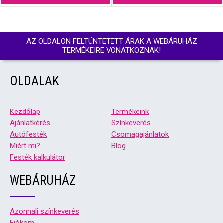
AZ OLDALON FELTÜNTETETT ÁRAK A WEBÁRUHÁZ
TERMÉKEIRE VONATKOZNAK!
OLDALAK
Kezdőlap
Termékeink
Ajánlatkérés
Színkeverés
Autófesték
Csomagajánlatok
Miért mi?
Blog
Festék kalkulátor
WEBÁRUHÁZ
Azonnali színkeverés
Fiókom