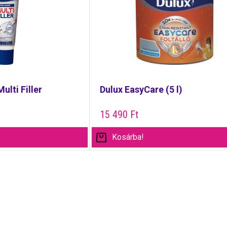
ulti Filler
Dulux EasyCare (5 l)
15 490
Ft
Kosárba!