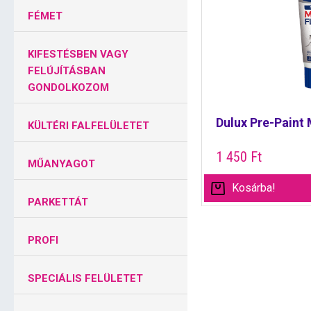
FÉMET
KIFESTÉSBEN VAGY
FELÚJÍTÁSBAN
GONDOLKOZOM
Dulux Pre-Paint M
KÜLTÉRI FALFELÜLETET
1 450
Ft
MŰANYAGOT
Kosárba!
PARKETTÁT
PROFI
SPECIÁLIS FELÜLETET