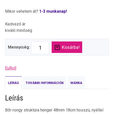
Mikor vehetem át?
1-3 munkanap!
Kedvező ár
kiváló minőség
Kosárba!
Mennyiség:
EuRoll
LEÍRÁS
TOVÁBBI INFORMÁCIÓK
MÁRKA
Leírás
Bőr-rongy struktúra henger 48mm 18cm hosszú, nyéllel