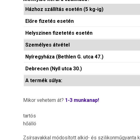
Házhoz szállítás esetén (5 kg-ig)
Előre fizetés esetén
Helyszinen fizetetés esetén
Személyes átvétel
Nyíregyháza (Bethlen G. utca 47.)
Debrecen (Nyíl utca 30.)
A termék súlya:
Mikor vehetem át?
1-3 munkanap!
tartós
hőálló
Zsírsavakkal módosított alkid- és szilikonműgyanta 