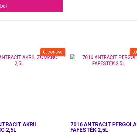
ba!
ÚJDONSÁG
Ú
NTRACIT AKRIL
7016 ANTRACIT PERGOLA
C 2,5L
FAFESTÉK 2,5L