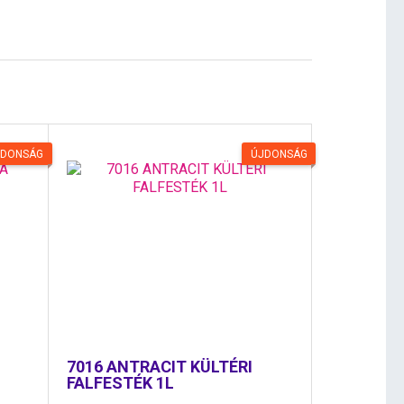
JDONSÁG
ÚJDONSÁG
7016 ANTRACIT KÜLTÉRI
FALFESTÉK 1L