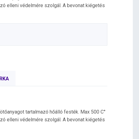
zó elleni védelmére szolgál. A bevonat kiégetés
RKA
kötőanyagot tartalmazó hőálló festék. Max 500 C°
zó elleni védelmére szolgál. A bevonat kiégetés