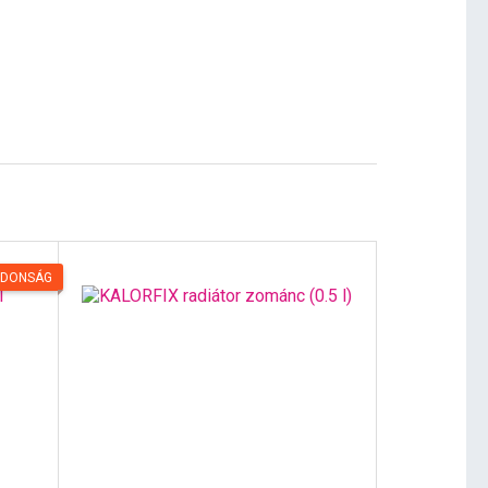
JDONSÁG