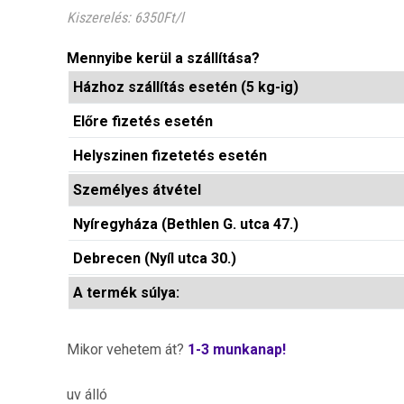
Kiszerelés: 6350Ft/l
Mennyibe kerül a szállítása?
Házhoz szállítás esetén (5 kg-ig)
Előre fizetés esetén
Helyszinen fizetetés esetén
Személyes átvétel
Nyíregyháza (Bethlen G. utca 47.)
Debrecen (Nyíl utca 30.)
A termék súlya:
Mikor vehetem át?
1-3 munkanap!
uv álló