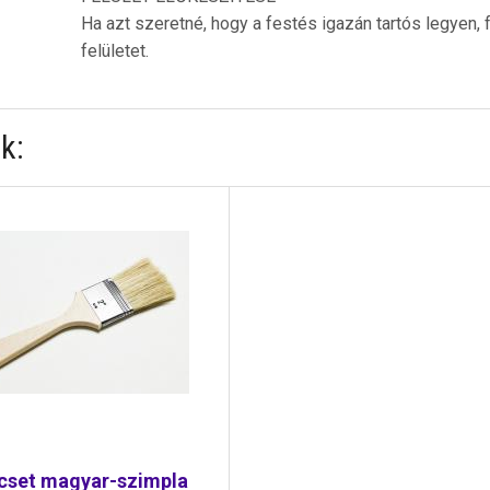
Ha azt szeretné, hogy a festés igazán tartós legyen,
felületet.
k:
cset magyar-szimpla