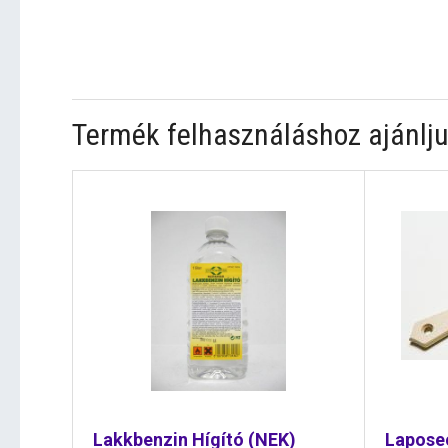
Termék felhasználáshoz ajánlju
Lakkbenzin Hígító (NEK)
Lapose