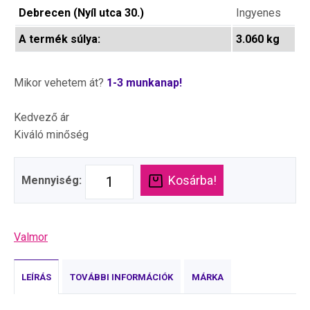
Debrecen (Nyíl utca 30.)
Ingyenes
A termék súlya:
3.060 kg
Mikor vehetem át?
1-3 munkanap!
Kedvező ár
Kiváló minőség
Kosárba!
Mennyiség:
Valmor
LEÍRÁS
TOVÁBBI INFORMÁCIÓK
MÁRKA