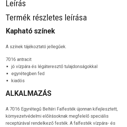
Leírás
Termék részletes leírása
Kapható színek
A színek tájékoztató jellegűek.
7016 antracit
jó vízpára és légáteresztő tulajdonságokkal
egyrétegben fed
kiadós
ALKALMAZÁS
A 7016 Egyrétegű Beltéri Falfesték újonnan kifejlesztett,
környezetvédelmi előírásoknak megfelelő speciális
receptúrával rendelkező festék. A falfesték vízpára- és