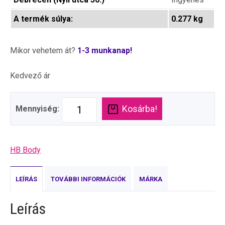
A termék súlya:
0.277 kg
Mikor vehetem át?
1-3 munkanap!
Kedvező ár
Kosárba!
Mennyiség:
HB Body
LEÍRÁS
TOVÁBBI INFORMÁCIÓK
MÁRKA
Leírás