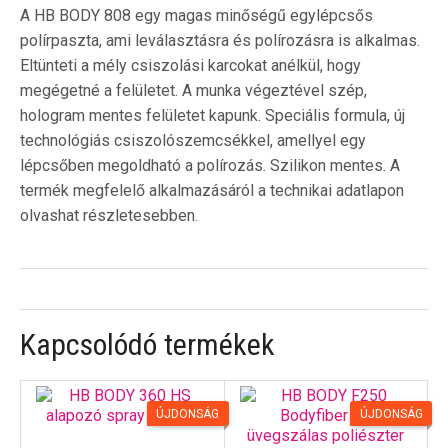
A HB BODY 808 egy magas minőségű egylépcsős
polírpaszta, ami leválasztásra és polírozásra is alkalmas.
Eltünteti a mély csiszolási karcokat anélkül, hogy
megégetné a felületet. A munka végeztével szép,
hologram mentes felületet kapunk. Speciális formula, új
technológiás csiszolószemcsékkel, amellyel egy
lépcsőben megoldható a polírozás. Szilikon mentes. A
termék megfelelő alkalmazásáról a technikai adatlapon
olvashat részletesebben.
Kapcsolódó termékek
ÚJDONSÁG
ÚJDONSÁG