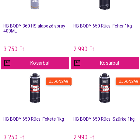
HB BODY 360 HS alapozó spray
HB BODY 650 Rücsi Fehér 1kg
400ML
3 750
Ft
2 990
Ft
Kosárba!
Kosárba!
ÚJDONSÁG
ÚJDONSÁG
HB BODY 650 Rücsi Fekete 1kg
HB BODY 650 Rücsi Szürke 1kg
3 250
Ft
2 990
Ft