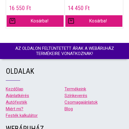
16 550
Ft
14 450
Ft
Kosárba!
Kosárba!
AZ OLDALON FELTÜNTETETT ÁRAK A WEBÁRUHÁZ
TERMÉKEIRE VONATKOZNAK!
OLDALAK
Kezdőlap
Termékeink
Ajánlatkérés
Színkeverés
Autófesték
Csomagajánlatok
Miért mi?
Blog
Festék kalkulátor
WEBÁRUHÁZ