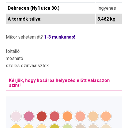
Debrecen (Nyíl utca 30.)
Ingyenes
A termék súlya:
3.462 kg
Mikor vehetem át?
1-3 munkanap!
foltálló
mosható
széles színváalszték
Kérjük, hogy kosárba helyezés előtt válasszon
színt!