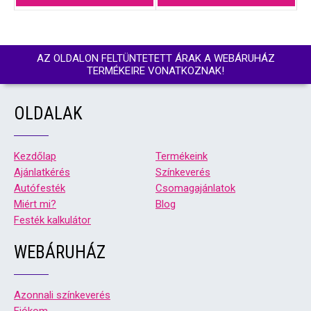
AZ OLDALON FELTÜNTETETT ÁRAK A WEBÁRUHÁZ
TERMÉKEIRE VONATKOZNAK!
OLDALAK
Kezdőlap
Termékeink
Ajánlatkérés
Színkeverés
Autófesték
Csomagajánlatok
Miért mi?
Blog
Festék kalkulátor
WEBÁRUHÁZ
Azonnali színkeverés