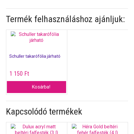
Termék felhasználáshoz ajánljuk:
Schuller takarófólia járható
1 150
Ft
Kosárba!
Kapcsolódó termékek