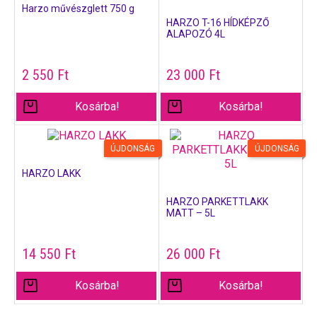
Harzo művészglett 750 g
HARZO T-16 HÍDKÉPZŐ
ALAPOZÓ 4L
2 550
Ft
23 000
Ft
Kosárba!
Kosárba!
ÚJDONSÁG
ÚJDONSÁG
HARZO LAKK
HARZO PARKETTLAKK
MATT – 5L
14 550
Ft
26 000
Ft
Kosárba!
Kosárba!